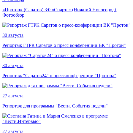
«Протон» (Саратов) 3:0 «Спарта» (Нижний Новогород).
Фотообзор
30 августа
Репортаж ГТРК Саратов о пресс-конференции ВК "Протон"
30 августа
Репортаж "Саратов24" о пресс-конференции "Протона"
27 августа
Репортаж для программы "Вести. События недели"
27 августа