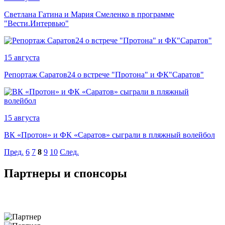
Светлана Гатина и Мария Смеленко в программе
"Вести.Интервью"
15 августа
Репортаж Саратов24 о встрече "Протона" и ФК"Саратов"
15 августа
ВК «Протон» и ФК «Саратов» сыграли в пляжный волейбол
Пред.
6
7
8
9
10
След.
Партнеры и спонсоры