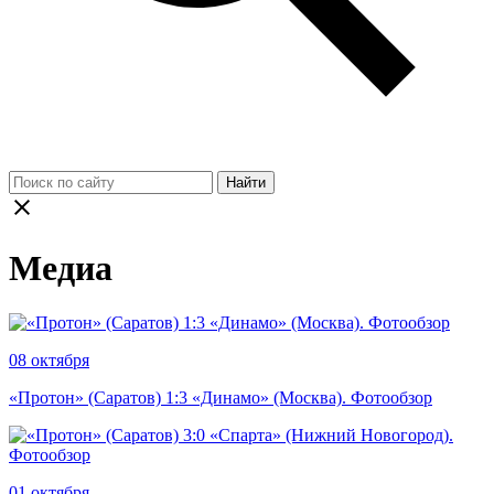
Найти
Медиа
08 октября
«Протон» (Саратов) 1:3 «Динамо» (Москва). Фотообзор
01 октября