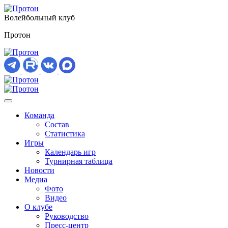
Волейбольный клуб
Протон
Команда
Состав
Статистика
Игры
Календарь игр
Турнирная таблица
Новости
Медиа
Фото
Видео
О клубе
Руководство
Пресс-центр