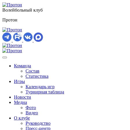
Волейбольный клуб
Протон
Команда
Состав
Статистика
Игры
Календарь игр
Турнирная таблица
Новости
Медиа
Фото
Видео
О клубе
Руководство
Пресс-центр