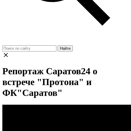
Найти
Репортаж Саратов24 о
встрече "Протона" и
ФК"Саратов"