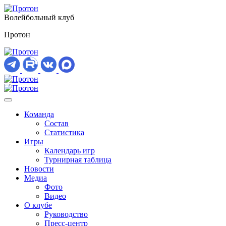
Волейбольный клуб
Протон
Команда
Состав
Статистика
Игры
Календарь игр
Турнирная таблица
Новости
Медиа
Фото
Видео
О клубе
Руководство
Пресс-центр