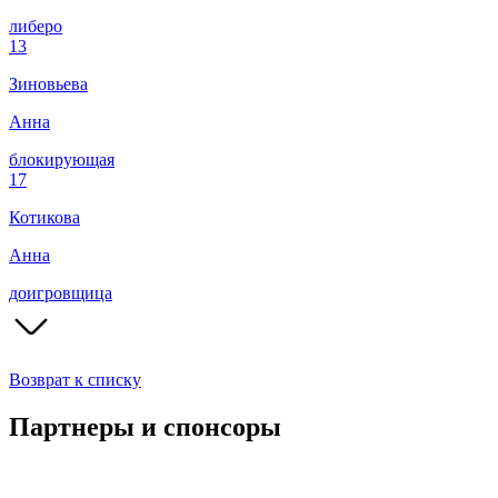
либеро
13
Зиновьева
Анна
блокирующая
17
Котикова
Анна
доигровщица
Возврат к списку
Партнеры и спонсоры