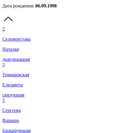
Дата рождения:
06.09.1998
2
Селиверстова
Наталья
диагональная
3
Томашевская
Елизавета
связующая
5
Сергеева
Варвара
блокирующая