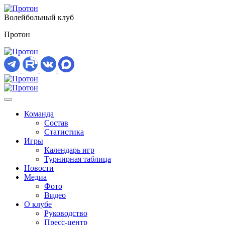
Волейбольный клуб
Протон
Команда
Состав
Статистика
Игры
Календарь игр
Турнирная таблица
Новости
Медиа
Фото
Видео
О клубе
Руководство
Пресс-центр