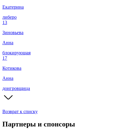
Екатерина
либеро
13
Зиновьева
Анна
блокирующая
17
Котикова
Анна
доигровщица
Возврат к списку
Партнеры и спонсоры