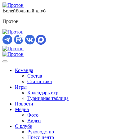
Волейбольный клуб
Протон
Команда
Состав
Статистика
Игры
Календарь игр
Турнирная таблица
Новости
Медиа
Фото
Видео
О клубе
Руководство
Пресс-центр