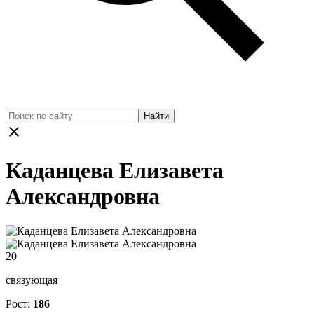
Найти
Каданцева Елизавета
Александровна
20
связующая
Рост:
186