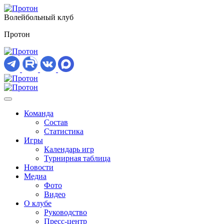
Волейбольный клуб
Протон
Команда
Состав
Статистика
Игры
Календарь игр
Турнирная таблица
Новости
Медиа
Фото
Видео
О клубе
Руководство
Пресс-центр