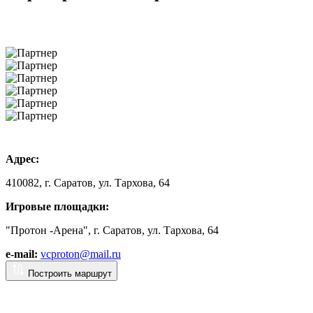
Адрес:
410082, г. Саратов, ул. Тархова, 64
Игровые площадки:
"Протон -Арена", г. Саратов, ул. Тархова, 64
e-mail:
vcproton@mail.ru
Построить маршрут