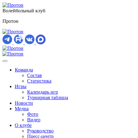
Волейбольный клуб
Протон
Команда
Состав
Статистика
Игры
Календарь игр
Турнирная таблица
Новости
Медиа
Фото
Видео
О клубе
Руководство
Пресс-центр