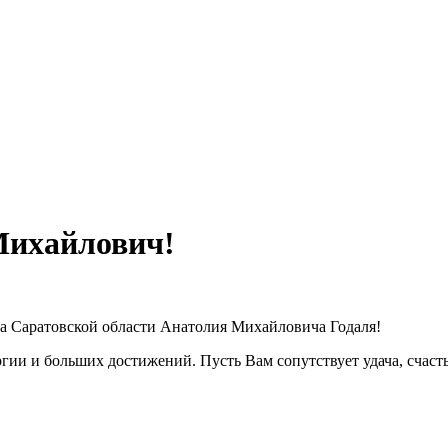
Михайлович!
ла Саратовской области Анатолия Михайловича Годаля!
гии и больших достижений. Пусть Вам сопутствует удача, счасть