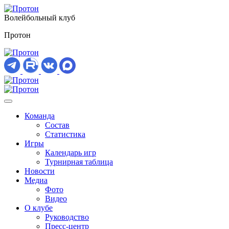
Волейбольный клуб
Протон
Команда
Состав
Статистика
Игры
Календарь игр
Турнирная таблица
Новости
Медиа
Фото
Видео
О клубе
Руководство
Пресс-центр