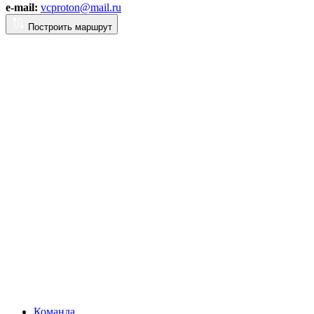
e-mail:
vcproton@mail.ru
Построить маршрут
Команда