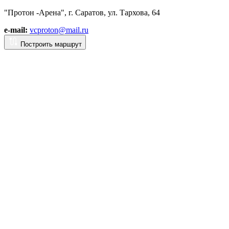
"Протон -Арена", г. Саратов, ул. Тархова, 64
e-mail:
vcproton@mail.ru
Построить маршрут