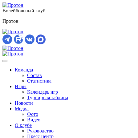
Волейбольный клуб
Протон
Команда
Состав
Статистика
Игры
Календарь игр
Турнирная таблица
Новости
Медиа
Фото
Видео
О клубе
Руководство
Пресс-центр