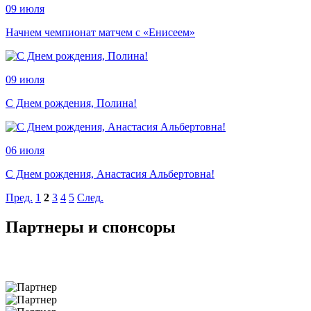
09 июля
Начнем чемпионат матчем с «Енисеем»
09 июля
С Днем рождения, Полина!
06 июля
С Днем рождения, Анастасия Альбертовна!
Пред.
1
2
3
4
5
След.
Партнеры и спонсоры