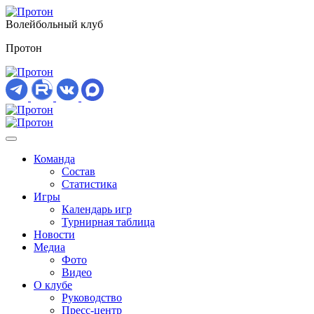
Волейбольный клуб
Протон
Команда
Состав
Статистика
Игры
Календарь игр
Турнирная таблица
Новости
Медиа
Фото
Видео
О клубе
Руководство
Пресс-центр