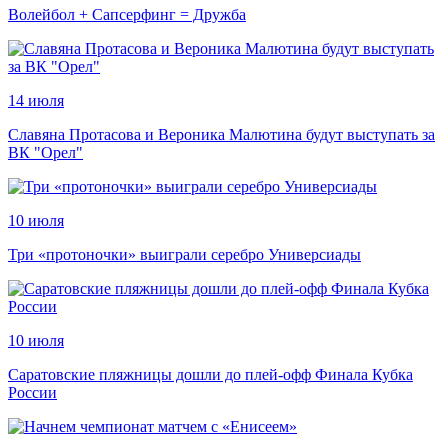
Волейбол + Сапсерфинг = Дружба
14 июля
Славяна Протасова и Вероника Малютина будут выступать за
ВК "Орел"
10 июля
Три «протоночки» выиграли серебро Универсиады
10 июля
Саратовские пляжницы дошли до плей-офф Финала Кубка
России