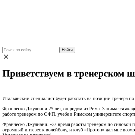
Найти
Приветствуем в тренерском 
Итальянский специалист будет работать на позиции тренера п
Франческо Джулиани 25 лет, он родом из Рима. Занимался ака
работе тренером по ОФП, учебе в Римском университете спорти
Франческо Джулиани: «За время работы тренером по силовой п
огромный интерес к волейболу, и клуб «Протон» дал мне возмо