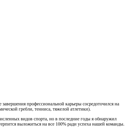
е завершения профессиональной карьеры сосредоточился на
ической гребли, тенниса, тяжелой атлетики).
исленных видов спорта, но в последние годы я обнаружил
терпится выложиться на все 100% ради успеха нашей команды.