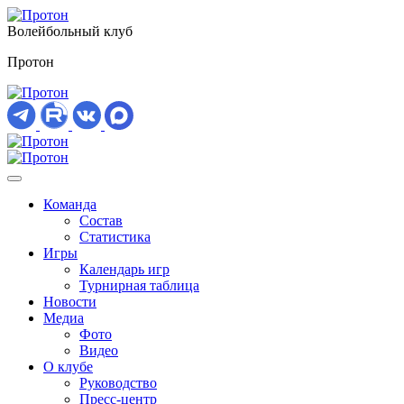
Волейбольный клуб
Протон
Команда
Состав
Статистика
Игры
Календарь игр
Турнирная таблица
Новости
Медиа
Фото
Видео
О клубе
Руководство
Пресс-центр