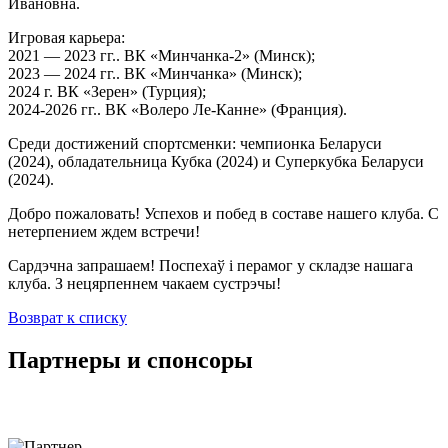
Ивановна.
Игровая карьера:
2021 — 2023 гг.. ВК «Минчанка-2» (Минск);
2023 — 2024 гг.. ВК «Минчанка» (Минск);
2024 г. ВК «Зерен» (Турция);
2024-2026 гг.. ВК «Волеро Ле-Канне» (Франция).
Среди достижений спортсменки: чемпионка Беларуси
(2024), обладательница Кубка (2024) и Суперкубка Беларуси
(2024).
Добро пожаловать! Успехов и побед в составе нашего клуба. С
нетерпением ждем встречи!
Сардэчна запрашаем! Поспехаў і перамог у складзе нашага
клуба. З нецярпеннем чакаем сустрэчы!
Возврат к списку
Партнеры и спонсоры