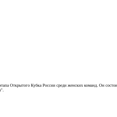
апа Открытого Кубка России среди женских команд. Он состоитс
а".