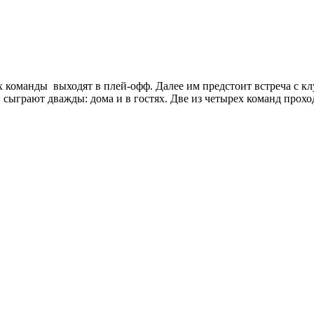
х команды выходят в плей-офф. Далее им предстоит встреча с 
сыграют дважды: дома и в гостях. Две из четырех команд прохо