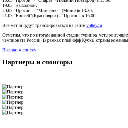
18.03 "Протон" - "Спарта" (Нижний Новгород) в 13.30;
19.03 - выходной;
20.03 "Протон" - "Минчанка" (Минск)в 13.30;
21.03 "Енисей"(Красноярск) - "Протон" в 16.00.
Все матчи будут транслироваться на сайте
volley.ru
Отметим, что по итогам данной стадии турнира четыре лучши
чемпионата России. В рамках плей-офф Кубка страны команды 
Возврат к списку
Партнеры и спонсоры