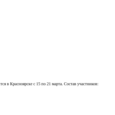
я в Красноярске с 15 по 21 марта. Состав участников: