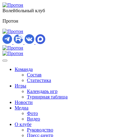
Волейбольный клуб
Протон
Команда
Состав
Статистика
Игры
Календарь игр
Турнирная таблица
Новости
Медиа
Фото
Видео
О клубе
Руководство
Пресс-центр