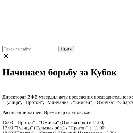
Найти
Начинаем борьбу за Кубок
Директорат ВФВ утвердил дату проведения предварительного эт
"Тулица", "Протон", "Минчанка", "Енисей", "Омичка" "Спарт
Расписание матчей. Время игр саратовское.
16.03 "Протон" - "Омичка" (Омская обл.) в 11.00;
17.03 "Тулица" (Тульская обл.) - "Протон" в 11.00;