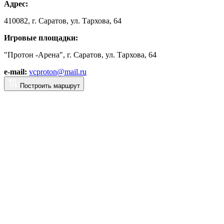
Адрес:
410082, г. Саратов, ул. Тархова, 64
Игровые площадки:
"Протон -Арена", г. Саратов, ул. Тархова, 64
e-mail:
vcproton@mail.ru
Построить маршрут