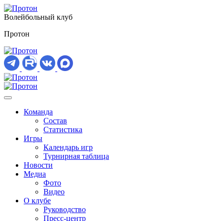
Волейбольный клуб
Протон
Команда
Состав
Статистика
Игры
Календарь игр
Турнирная таблица
Новости
Медиа
Фото
Видео
О клубе
Руководство
Пресс-центр