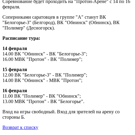
Соревнование будет проходить на "Протон-Арене" с 14 по 16
февраля.
Соперниками саратовцев в группе "А" станут ВК
"Белогорье-3" (Белгород), ВК "Обнинск" (Обнинск), ВК
"Полимер" (Десногорск).
Расписание тура:
14 февраля
14.00 ВК "Обнинск" - ВК "Белогорье-3";
16.00 МВК "Протон" - ВК "Полимер";
15 февраля
12.00 ВК "Белогорье-3" - ВК "Полимер";
14.00 ВК "Обнинск" - МВК "Протон";
16 февраля
11.00 ВК "Полимер" - ВК "Обнинск";
13.00 МВК "Протон" - ВК "Белогорье".
Вход на игры свободный. Вход для зрителей на арену со
стороны Б.
Возврат к списку