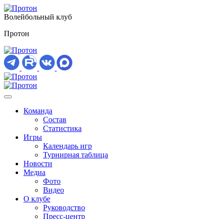
Волейбольный клуб
Протон
Команда
Состав
Статистика
Игры
Календарь игр
Турнирная таблица
Новости
Медиа
Фото
Видео
О клубе
Руководство
Пресс-центр