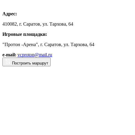
Адрес:
410082, г. Саратов, ул. Тархова, 64
Игровые площадки:
"Протон -Арена", г. Саратов, ул. Тархова, 64
e-mail:
vcproton@mail.ru
Построить маршрут