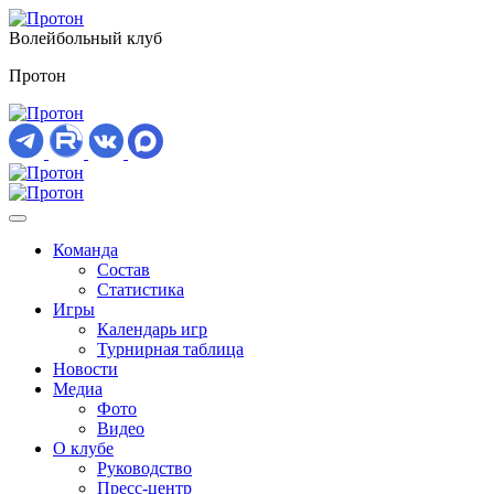
Волейбольный клуб
Протон
Команда
Состав
Статистика
Игры
Календарь игр
Турнирная таблица
Новости
Медиа
Фото
Видео
О клубе
Руководство
Пресс-центр