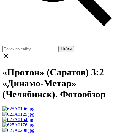
Найти
«Протон» (Саратов) 3:2
«Динамо-Метар»
(Челябинск). Фотообзор