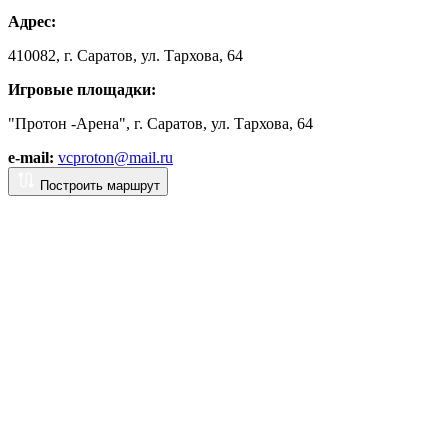
Адрес:
410082, г. Саратов, ул. Тархова, 64
Игровые площадки:
"Протон -Арена", г. Саратов, ул. Тархова, 64
e-mail:
vcproton@mail.ru
Построить маршрут