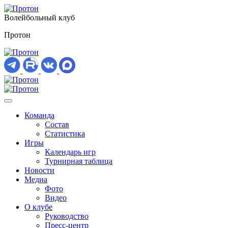
Волейбольный клуб
Протон
Команда
Состав
Статистика
Игры
Календарь игр
Турнирная таблица
Новости
Медиа
Фото
Видео
О клубе
Руководство
Пресс-центр