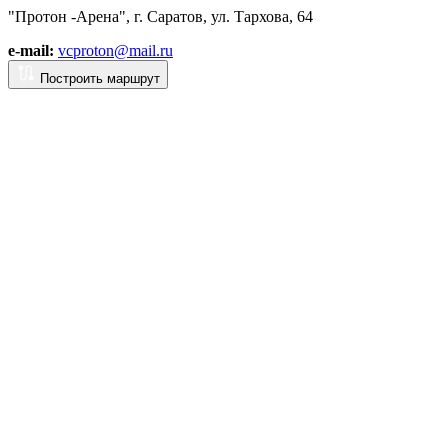
"Протон -Арена", г. Саратов, ул. Тархова, 64
e-mail:
vcproton@mail.ru
Построить маршрут