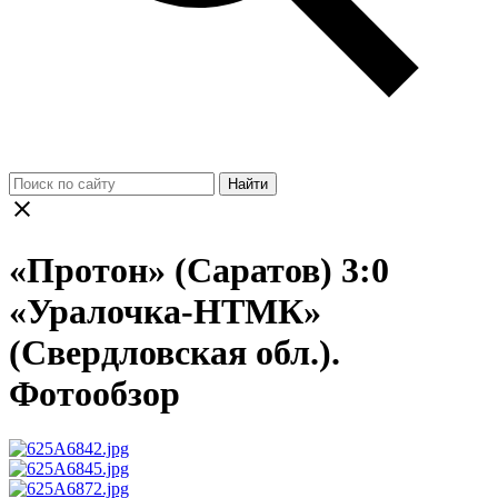
Найти
«Протон» (Саратов) 3:0
«Уралочка-НТМК»
(Свердловская обл.).
Фотообзор