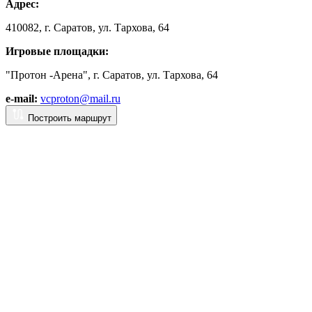
Адрес:
410082, г. Саратов, ул. Тархова, 64
Игровые площадки:
"Протон -Арена", г. Саратов, ул. Тархова, 64
e-mail:
vcproton@mail.ru
Построить маршрут