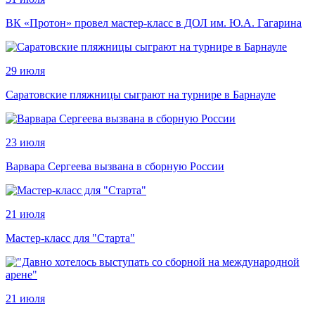
ВК «Протон» провел мастер-класс в ДОЛ им. Ю.А. Гагарина
29 июля
Саратовские пляжницы сыграют на турнире в Барнауле
23 июля
Варвара Сергеева вызвана в сборную России
21 июля
Мастер-класс для "Старта"
21 июля