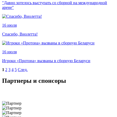
"Давно хотелось выступать со сборной на международной
арене"
16 июля
Спасибо, Виолетта!
16 июля
Игроки «Протона» вызваны в сборную Беларуси
1
2
3
4
5
След.
Партнеры и спонсоры