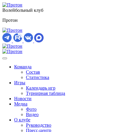
Волейбольный клуб
Протон
Команда
Состав
Статистика
Игры
Календарь игр
Турнирная таблица
Новости
Медиа
Фото
Видео
О клубе
Руководство
Пресс-центр