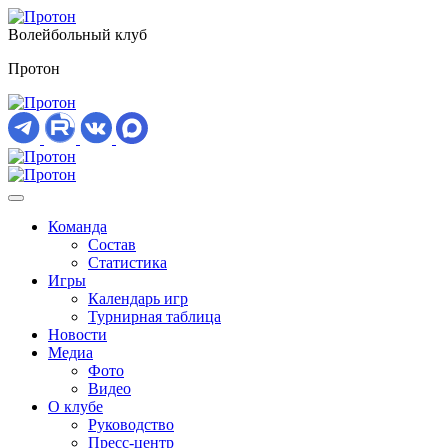
Волейбольный клуб
Протон
Команда
Состав
Статистика
Игры
Календарь игр
Турнирная таблица
Новости
Медиа
Фото
Видео
О клубе
Руководство
Пресс-центр