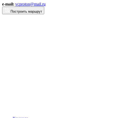
e-mail:
vcproton@mail.ru
Построить маршрут